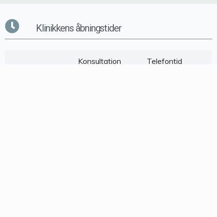
Klinikkens åbningstider
Konsultation
Telefontid
Mandag
08.00 – 15.00
08.00 – 11.45
Tirsdag
08.00 – 15.00
08.00 – 11.45
Onsdag
08.00 – 15.00
08.00 – 09.00
Torsdag
08.00 – 15.00
08.00 – 11.45
Fredag
08.00 – 13.00
08.00 – 11.45
Konsultationer efter kl. 15.00 er efter forudgående aftale.