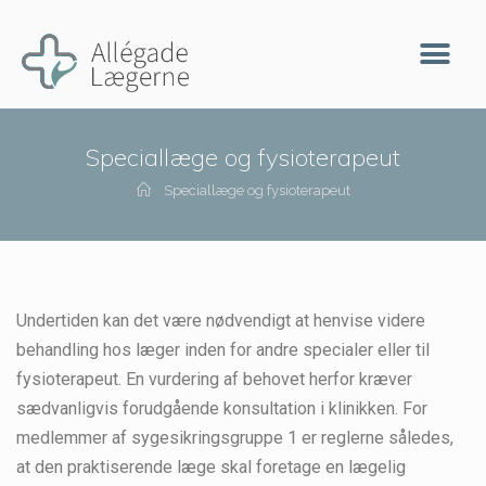
Speciallæge og fysioterapeut
Speciallæge og fysioterapeut
Undertiden kan det være nødvendigt at henvise videre
behandling hos læger inden for andre specialer eller til
fysioterapeut. En vurdering af behovet herfor kræver
sædvanligvis forudgående konsultation i klinikken. For
medlemmer af sygesikringsgruppe 1 er reglerne således,
at den praktiserende læge skal foretage en lægelig