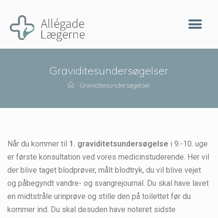
Graviditesundersøgelser
Graviditesundersøgelser
Når du kommer til
1. graviditetsundersøgelse
i 9.-10. uge
er første konsultation ved vores medicinstuderende. Her vil
der blive taget blodprøver, målt blodtryk, du vil blive vejet
og påbegyndt vandre- og svangrejournal. Du skal have lavet
en midtstråle urinprøve og stille den på toilettet før du
kommer ind. Du skal desuden have noteret sidste