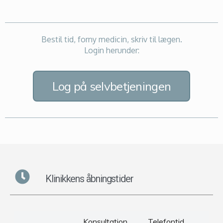
Bestil tid, forny medicin, skriv til lægen.
Login herunder:
Log på selvbetjeningen
Klinikkens åbningstider
Konsultation
Telefontid