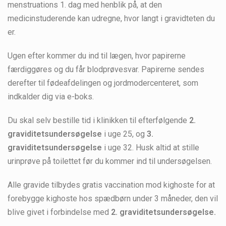
menstruations 1. dag med henblik på, at den
medicinstuderende kan udregne, hvor langt i gravidteten du
er.
Ugen efter kommer du ind til lægen, hvor papirerne
færdiggøres og du får blodprøvesvar. Papirerne sendes
derefter til fødeafdelingen og jordmodercenteret, som
indkalder dig via e-boks.
Du skal selv bestille tid i klinikken til efterfølgende
2.
graviditetsundersøgelse
i uge 25, og
3.
graviditetsundersøgelse
i uge 32. Husk altid at stille
urinprøve på toilettet før du kommer ind til undersøgelsen.
Alle gravide tilbydes gratis vaccination mod kighoste for at
forebygge kighoste hos spædbørn under 3 måneder, den vil
blive givet i forbindelse med
2. graviditetsundersøgelse.