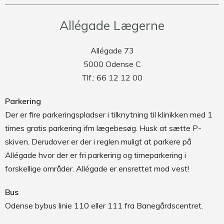
Allégade Lægerne
Allégade 73
5000 Odense C
Tlf.: 66 12 12 00
Parkering
Der er fire parkeringspladser i tilknytning til klinikken med 1
times gratis parkering ifm lægebesøg. Husk at sætte P-
skiven. Derudover er der i reglen muligt at parkere på
Allégade hvor der er fri parkering og timeparkering i
forskellige områder. Allégade er ensrettet mod vest!
Bus
Odense bybus linie 110 eller 111 fra Banegårdscentret.