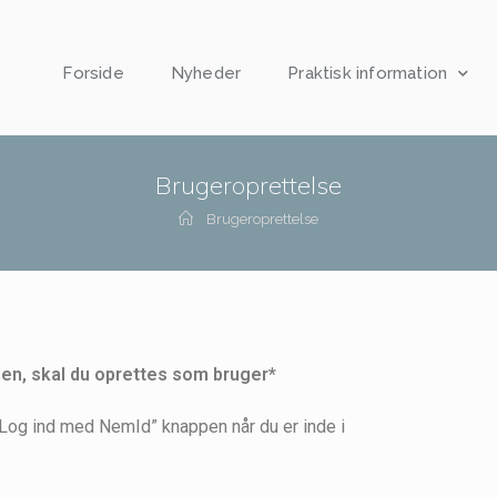
Forside
Nyheder
Praktisk information
Brugeroprettelse
Brugeroprettelse
en, skal du oprettes som bruger*
“Log ind med NemId” knappen når du er inde i