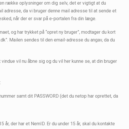
n række oplysninger om dig selv, det er vigtigt at du
il adresse, da vi bruger denne mail adresse til at sende et
esked, når der er svar på e-portalen fra din læge.
aet, og har trykket på “opret ny bruger”, modtager du kort
dk”. Mailen sendes til den email-adresse du angav, da du
t vindue vil nu åbne sig og du vil her kunne se, at din bruger
:
-nummer samt dit PASSWORD (det du netop har oprettet, da
år, der har et NemID. Er du under 15 år, skal du kontakte